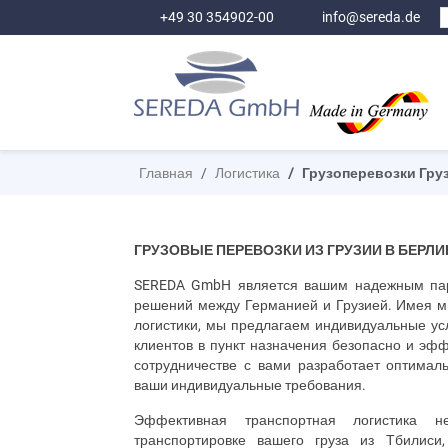
+49 30 354902-00
info@sereda.de
Главная
Логистика
Грузоперевозки Груз
ГРУЗОВЫЕ ПЕРЕВОЗКИ ИЗ ГРУЗИИ В БЕРЛИ
SEREDA
GmbH
является вашим надежным пар
решений между Германией и Грузией. Имея м
логистики, мы предлагаем индивидуальные усл
клиентов в пункт назначения безопасно и эф
сотрудничестве с вами разработает оптима
ваши индивидуальные требования.
Эффективная транспортная логистика н
транспортировке вашего груза из Тбилиси