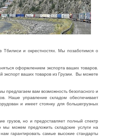
в Тбилиси и окрестностях. Мы позаботимся о
аняться оформлением экспорта ваших товаров.
экспорт ваших товаров из Грузии.
Вы можете
 мы предлагаем вам возможность безопасного и
ов. Наше управление складом обеспечивает
орудован и имеет стоянку для большегрузных
е грузов, но и предоставляет полный спектр
ю мы можем предложить складские услуги на
 нам гарантировать самые высокие стандарты