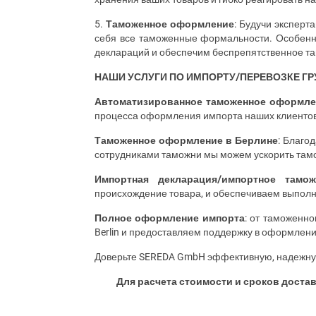
5.
Таможенное оформление
: Будучи экспер
себя все таможенные формальности. Особенно
деклараций и обеспечим беспрепятственное 
НАШИ УСЛУГИ ПО ИМПОРТУ/ПЕРЕВОЗКЕ ГР
Автоматизированное таможенное оформле
процесса оформления импорта наших клиентов
Таможенное оформление в Берлине
: Благо
сотрудниками таможни мы можем ускорить там
Импортная декларация/импортное тамо
происхождение товара, и обеспечиваем выполн
Полное оформление импорта
: от таможенн
Berlin
и предоставляем поддержку в оформлени
Доверьте
SEREDA
GmbH
эффективную, надежную
Для расчета стоимости и сроков доста