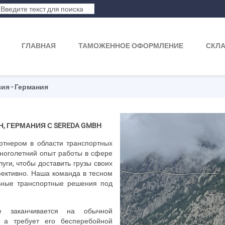
ГЛАВНАЯ
ТАМОЖЕННОЕ ОФОРМЛЕНИЕ
СКЛ
ия - Германия
Н, ГЕРМАНИЯ С
SEREDA
GMBH
тнером в области транспортных
ноголетний опыт работы в сфере
уги, чтобы доставить грузы своих
фективно. Наша команда в тесном
льные транспортные решения под
е заканчивается на обычной
, а требует его бесперебойной