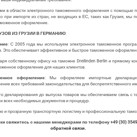
тами в области электронного таможенного оформления с помощью
 при импорте из стран, не входящих в ЕС, таких как Грузия, мы 
таможенное оформление.
УЗОВ ИЗ ГРУЗИИ В ГЕРМАНИЮ
:
ние
: С 2005 года мы используем электронное таможенное прог
. Это обеспечивает эффективное и быстрое таможенное оформлен
даря собственному офису на таможне
Dreilinden
Berlin
и прямому ко
оженное оформление для наших клиентов.
женное оформление
: Мы оформляем импортные декларации
ение всех требований законодательства для беспрепятственного им
ого декларирования до выпуска товаров мы обеспечиваем связь 
и всех необходимых документов и процедур.
 и прозрачную транспортную логистику и профессиональную таможе
вки свяжитесь с нашими менеджерами по телефону +49 (30) 354
обратной связи
.