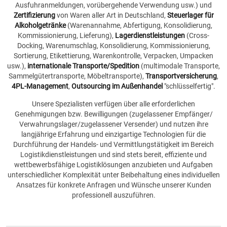
Ausfuhranmeldungen, vorübergehende Verwendung usw.) und
Zertifizierung
von Waren aller Art in Deutschland,
Steuerlager für
Alkoholgetränke
(Warenannahme, Abfertigung, Konsolidierung,
Kommissionierung, Lieferung),
Lagerdienstleistungen
(Cross-
Docking, Warenumschlag, Konsolidierung, Kommissionierung,
Sortierung, Etikettierung, Warenkontrolle, Verpacken, Umpacken
usw.),
internationale Transporte/Spedition
(multimodale Transporte,
Sammelgütertransporte, Möbeltransporte),
Transportversicherung
,
4PL-Management
,
Outsourcing im Außenhandel
"schlüsselfertig".
Unsere Spezialisten verfügen über alle erforderlichen
Genehmigungen bzw. Bewilligungen (zugelassener Empfänger/
Verwahrungslager/zugelassener Versender) und nutzen ihre
langjährige Erfahrung und einzigartige Technologien für die
Durchführung der Handels- und Vermittlungstätigkeit im Bereich
Logistikdienstleistungen und sind stets bereit, effiziente und
wettbewerbsfähige Logistiklösungen anzubieten und Aufgaben
unterschiedlicher Komplexität unter Beibehaltung eines individuellen
Ansatzes für konkrete Anfragen und Wünsche unserer Kunden
professionell auszuführen.