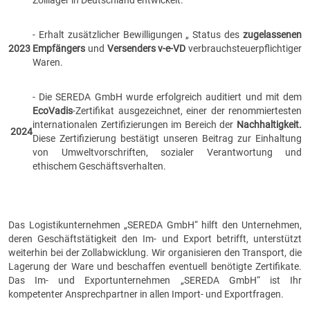
Zolllager in Deutschland entwickelt.
- Erhalt zusätzlicher Bewilligungen „ Status des
zugelassenen
2023
Empfängers
und
Versenders
v-e-VD
verbrauchsteuerpflichtiger
Waren.
- Die SEREDA GmbH wurde erfolgreich auditiert und mit dem
EcoVadis
-Zertifikat ausgezeichnet, einer der renommiertesten
internationalen Zertifizierungen im Bereich der
Nachhaltigkeit.
2024
Diese Zertifizierung bestätigt unseren Beitrag zur Einhaltung
von Umweltvorschriften, sozialer Verantwortung und
ethischem Geschäftsverhalten.
Das Logistikunternehmen „SEREDA GmbH“ hilft den Unternehmen,
deren Geschäftstätigkeit den Im- und Export betrifft, unterstützt
weiterhin bei der Zollabwicklung. Wir organisieren den Transport, die
Lagerung der Ware und beschaffen eventuell benötigte Zertifikate.
Das Im- und Exportunternehmen „SEREDA GmbH“ ist Ihr
kompetenter Ansprechpartner in allen Import- und Exportfragen.