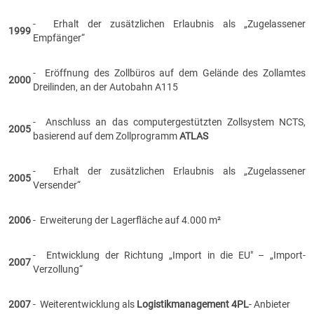
- Erhalt der zusätzlichen Erlaubnis als „Zugelassener
1999
Empfänger“
- Eröffnung des Zollbüros auf dem Gelände des Zollamtes
2000
Dreilinden, an der Autobahn A115
- Anschluss an das computergestützten Zollsystem NCTS,
2005
basierend auf dem Zollprogramm
ATLAS
- Erhalt der zusätzlichen Erlaubnis als „Zugelassener
2005
Versender“
2006
- Erweiterung der Lagerfläche auf 4.000 m²
- Entwicklung der Richtung „Import in die EU" – „Import-
2007
Verzollung“
2007
- Weiterentwicklung als
Logistikmanagement 4PL
- Anbieter