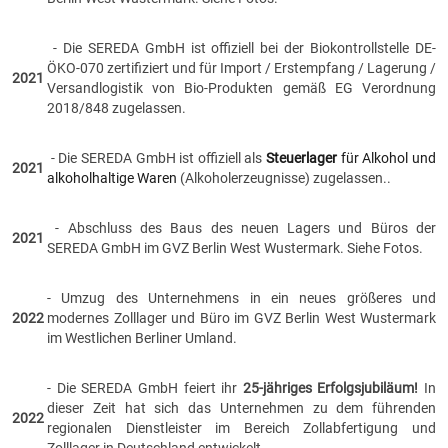
- Die SEREDA GmbH ist offiziell bei der Biokontrollstelle DE-
ÖKO-070 zertifiziert und für Import / Erstempfang / Lagerung /
2021
Versandlogistik von Bio-Produkten gemäß EG Verordnung
2018/848 zugelassen.
- Die SEREDA GmbH ist offiziell als
Steuerlager
für Alkohol und
2021
alkoholhaltige Waren
(Alkoholerzeugnisse) zugelassen..
- Abschluss des Baus des neuen Lagers und Büros der
2021
SEREDA GmbH im GVZ Berlin West Wustermark. Siehe Fotos.
- Umzug des Unternehmens in ein neues größeres und
2022
modernes Zolllager und Büro im GVZ Berlin West Wustermark
im Westlichen Berliner Umland.
- Die SEREDA GmbH feiert ihr
25-jähriges Erfolgsjubiläum!
In
dieser Zeit hat sich das Unternehmen zu dem führenden
2022
regionalen Dienstleister im Bereich Zollabfertigung und