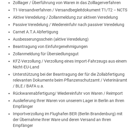
Zolllager / Überführung von Waren in das Zolllagerverfahren
T1-Versandverfahren / Versandbegleitdokument T1/T2 – NCTS
Aktive Veredelung / Zollanmeldung zur aktiven Veredelung
Passive Veredelung / Wiedereinfuhr nach passiver Veredelung
Carnet A.T.A Abfertigung
Ausbesserungsschein (aktive Veredelung)
Beantragung von Einfuhrgenehmigungen
Zollanmeldung für Übersiedlungsgut
KFZ-Verzollung / Verzollung eines Import-Fahrzeugs aus einem
Nicht-EU-Land
Unterstützung bei der Beantragung der für die Zollabfertigung
relevanten Dokumente beim Pflanzenschutzamt / Veterinäramt
/ BLE / BAFA u.a.
Rückwarenabfertigung/ Wiedereinfuhr von Waren / Reimport
Auslieferung Ihrer Waren von unserem Lager in Berlin an Ihren
Empfänger
Importverzollung im Flughafen BER (Berlin Brandenburg) mit
der Übernahme Ihrer Ware und deren Versand an Ihren
Empfänger