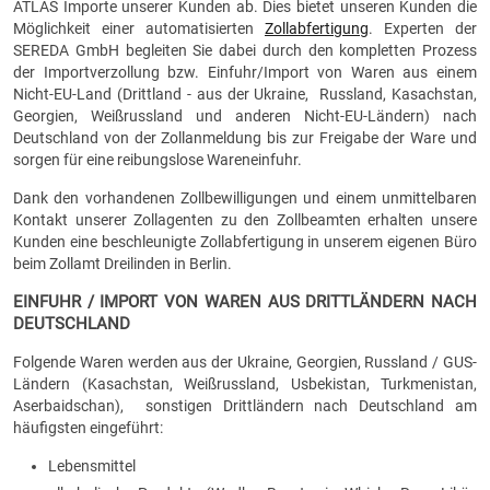
ATLAS Importe unserer Kunden ab. Dies bietet unseren Kunden die
Möglichkeit einer automatisierten
Zollabfertigung
. Experten der
SEREDA GmbH begleiten Sie dabei durch den kompletten Prozess
der Importverzollung bzw. Einfuhr/Import von Waren aus einem
Nicht-EU-Land (Drittland - aus der Ukraine, Russland, Kasachstan,
Georgien, Weißrussland und anderen Nicht-EU-Ländern) nach
Deutschland von der Zollanmeldung bis zur Freigabe der Ware und
sorgen für eine reibungslose Wareneinfuhr.
Dank den vorhandenen Zollbewilligungen und einem unmittelbaren
Kontakt unserer Zollagenten zu den Zollbeamten erhalten unsere
Kunden eine beschleunigte Zollabfertigung in unserem eigenen Büro
beim Zollamt Dreilinden in Berlin.
EINFUHR / IMPORT VON WAREN AUS DRITTLÄNDERN NACH
DEUTSCHLAND
Folgende Waren werden aus der Ukraine, Georgien, Russland / GUS-
Ländern (Kasachstan, Weißrussland, Usbekistan, Turkmenistan,
Aserbaidschan), sonstigen Drittländern nach Deutschland am
häufigsten eingeführt:
Lebensmittel