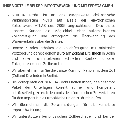
IHRE VORTEILE BEI DER IMPORTABWICKLUNG MIT SEREDA GMBH
SEREDA GmbH ist an das europaweite elektronische
Verkehrssystem NCTS auf Basis der elektronischen
Zollsoftware ATLAS seit 2005 angeschlossen. Dies bietet
unseren Kunden die Möglichkeit einer automatisierten
Zollabfertigung und ermöglicht die Überwachung des
Warenverkehrs über die Grenze.
Unsere Kunden erhalten die Zollabfertigung mit minimaler
Verzögerung dank eigenem
Büro am Zollamt Dreilinden
in Berlin
und einem unmittelbaren schnellen Kontakt unserer
Zollagenten zu den Zollbeamten.
Wir übernehmen für Sie die ganze Kommunikation mit dem Zoll
(Zollamt Dreilinden in Berlin).
Die Zollagenten der SEREDA GmbH helfen Ihnen, das gesamte
Paket der Unterlagen korrekt, schnell und kompetent
schlüsselfertig zu erstellen und alle erforderlichen Zollverfahren
für den Import in die Europäische Union zu durchlaufen.
Wir übernehmen die Zollanmeldungen für die komplette
Importabwicklung.
Wir unterstützen bei physischen Zollbeschauen und bei der