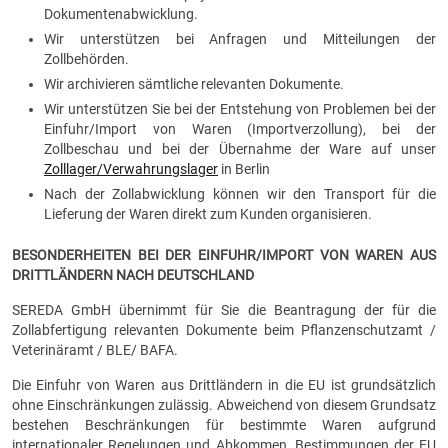
Dokumentenabwicklung.
Wir unterstützen bei Anfragen und Mitteilungen der
Zollbehörden.
Wir archivieren sämtliche relevanten Dokumente.
Wir unterstützen Sie bei der Entstehung von Problemen bei der
Einfuhr/Import von Waren (Importverzollung), bei der
Zollbeschau und bei der Übernahme der Ware auf unser
Zolllager/Verwahrungslager
in Berlin
Nach der Zollabwicklung können wir den Transport für die
Lieferung der Waren direkt zum Kunden organisieren.
BESONDERHEITEN BEI DER EINFUHR/IMPORT VON WAREN AUS
DRITTLÄNDERN NACH DEUTSCHLAND
SEREDA GmbH übernimmt für Sie die Beantragung der für die
Zollabfertigung relevanten Dokumente beim Pflanzenschutzamt /
Veterinäramt / BLE/ BAFA.
Die Einfuhr von Waren aus Drittländern in die EU ist grundsätzlich
ohne Einschränkungen zulässig. Abweichend von diesem Grundsatz
bestehen Beschränkungen für bestimmte Waren aufgrund
internationaler Regelungen und Abkommen, Bestimmungen der EU