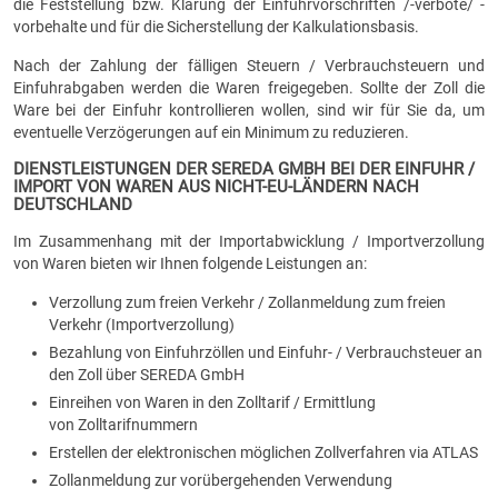
die Feststellung bzw. Klärung der Einfuhrvorschriften /-verbote/ -
vorbehalte und für die Sicherstellung der Kalkulationsbasis.
Nach der Zahlung der fälligen Steuern / Verbrauchsteuern und
Einfuhrabgaben werden die Waren freigegeben. Sollte der Zoll die
Ware bei der Einfuhr kontrollieren wollen, sind wir für Sie da, um
eventuelle Verzögerungen auf ein Minimum zu reduzieren.
DIENSTLEISTUNGEN DER SEREDA GMBH BEI DER EINFUHR /
IMPORT VON WAREN AUS NICHT-EU-LÄNDERN NACH
DEUTSCHLAND
Im Zusammenhang mit der Importabwicklung / Importverzollung
von Waren bieten wir Ihnen folgende Leistungen an:
Verzollung zum freien Verkehr / Zollanmeldung zum freien
Verkehr (Importverzollung)
Bezahlung von Einfuhrzöllen und Einfuhr- / Verbrauchsteuer an
den Zoll über SEREDA GmbH
Einreihen von Waren in den Zolltarif / Ermittlung
von Zolltarifnummern
Erstellen der elektronischen möglichen Zollverfahren via ATLAS
Zollanmeldung zur vorübergehenden Verwendung